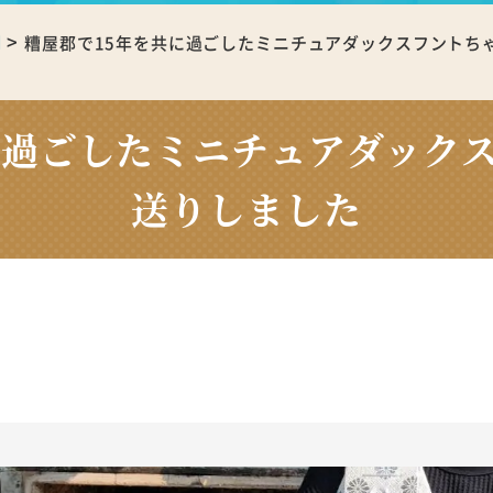
>
例
糟屋郡で15年を共に過ごしたミニチュアダックスフントち
に過ごしたミニチュアダック
送りしました