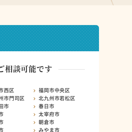
ご相談可能です
市西区
福岡市中央区
州市門司区
北九州市若松区
田市
春日市
市
太宰府市
市
朝倉市
市
みやま市