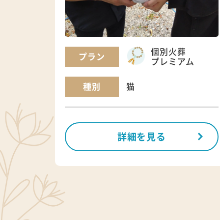
個別火葬
プラン
プレミアム
種別
猫
詳細を見る