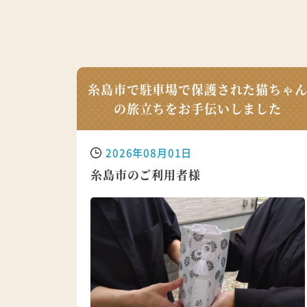
糸島市で駐車場で保護された猫ちゃ
の旅立ちをお手伝いしました
2026年08月01日
糸島市のご利用者様