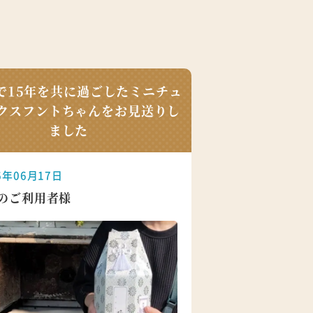
で15年を共に過ごしたミニチュ
クスフントちゃんをお見送りし
ました
6年06月17日
のご利用者様