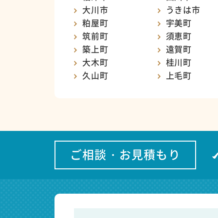
大川市
うきは市
粕屋町
宇美町
筑前町
須恵町
築上町
遠賀町
大木町
桂川町
久山町
上毛町
ご相談・お見積もり