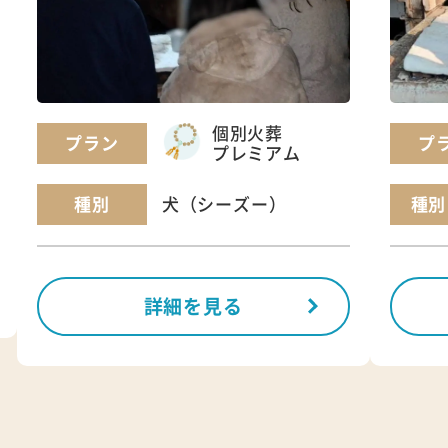
個別火葬
プラン
プ
プレミアム
種別
種別
犬（シーズー）
詳細を見る