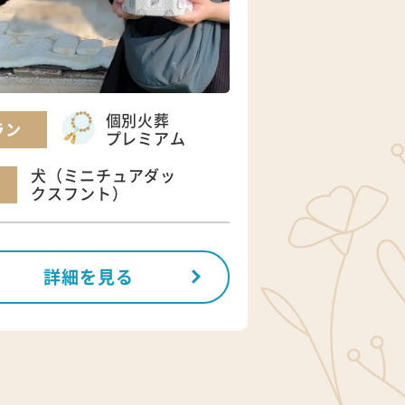
個別火葬
ラン
プレミアム
犬（ミニチュアダッ
クスフント）
詳細を見る