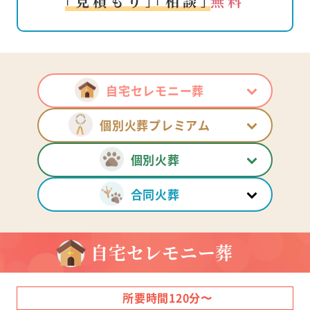
｢見積もり｣｢相談｣
無料
自宅セレモニー葬
個別火葬プレミアム
個別火葬
合同火葬
自宅セレモニー葬
所要時間120分〜