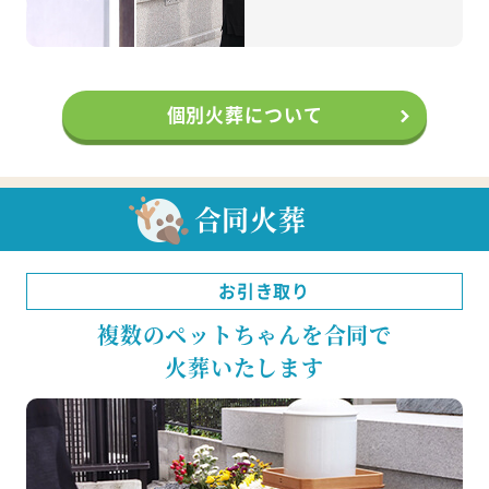
個別火葬について
合同火葬
お引き取り
複数のペットちゃんを合同で
火葬いたします