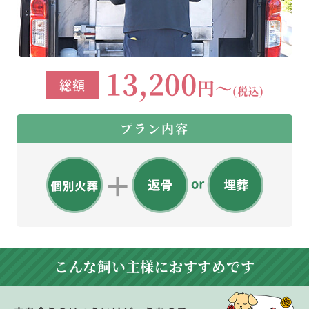
13,200
円～
総額
(税込)
プラン内容
こんな飼い主様に
おすすめです