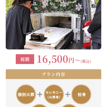
16,500
円～
総額
(税込)
プラン内容