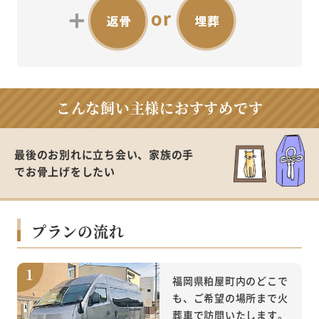
こんな飼い主様に
おすすめです
最後のお別れに立ち会い、家族の手
で
お骨上げをしたい
プランの流れ
福岡県粕屋町内のどこで
も、ご希望の場所まで火
葬車で訪問いたします。