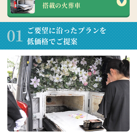
搭載の火葬車
ご要望に沿ったプランを
低価格でご提案