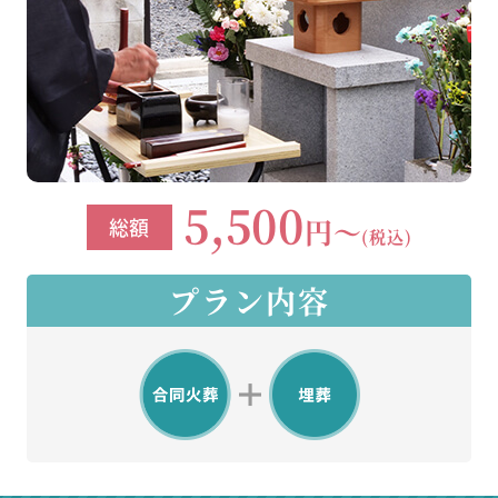
5,500
円～
総額
(税込)
プラン内容