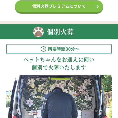
個別火葬プレミアムについて
個別火葬
所要時間30分〜
ペットちゃんをお迎えに伺い
個別で火葬いたします