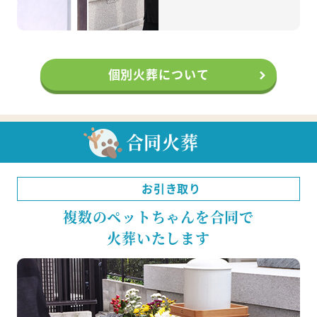
個別火葬について
合同火葬
お引き取り
複数のペットちゃんを合同で
火葬いたします