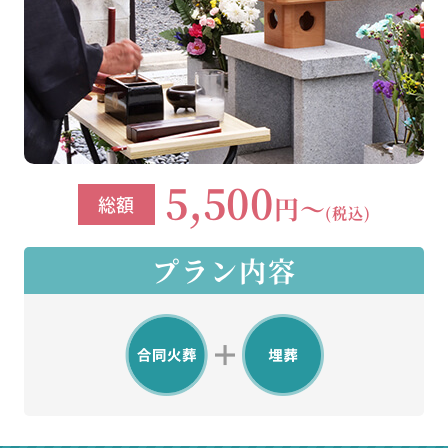
5,500
円～
総額
(税込)
プラン内容