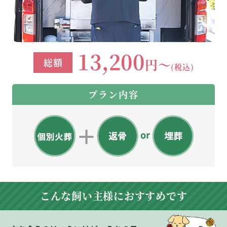
13,200
円～
総額
(税込)
プラン内容
こんな飼い主様に
おすすめです