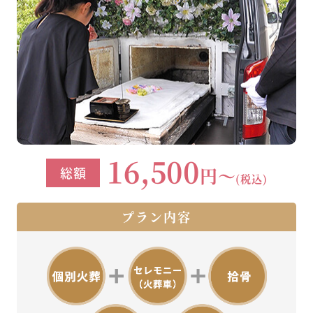
16,500
円～
総額
(税込)
プラン内容