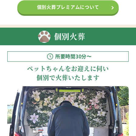
個別火葬プレミアムについて
個別火葬
所要時間30分〜
ペットちゃんをお迎えに伺い
個別で火葬いたします