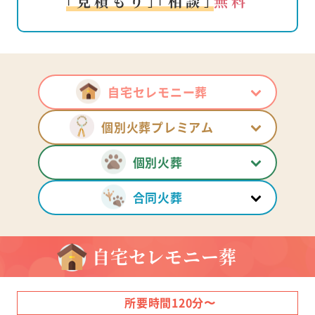
｢見積もり｣｢相談｣
無料
自宅セレモニー葬
個別火葬プレミアム
個別火葬
合同火葬
自宅セレモニー葬
所要時間120分〜