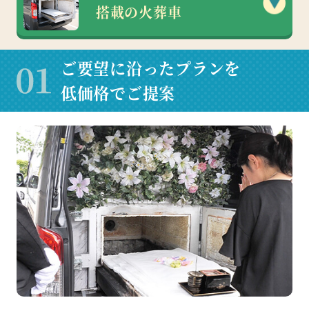
搭載の火葬車
ご要望に沿ったプランを
低価格でご提案