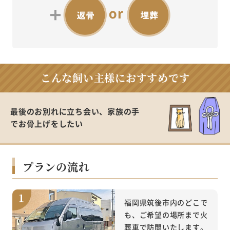
こんな飼い主様に
おすすめです
最後のお別れに立ち会い、家族の手
で
お骨上げをしたい
プランの流れ
福岡県筑後市内のどこで
も、ご希望の場所まで火
葬車で訪問いたします。