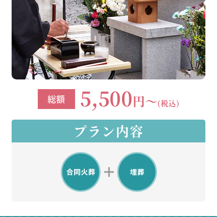
5,500
円～
総額
(税込)
プラン内容