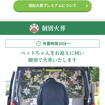
個別火葬プレミアムについて
個別火葬
所要時間30分〜
ペットちゃんをお迎えに伺い
個別で火葬いたします