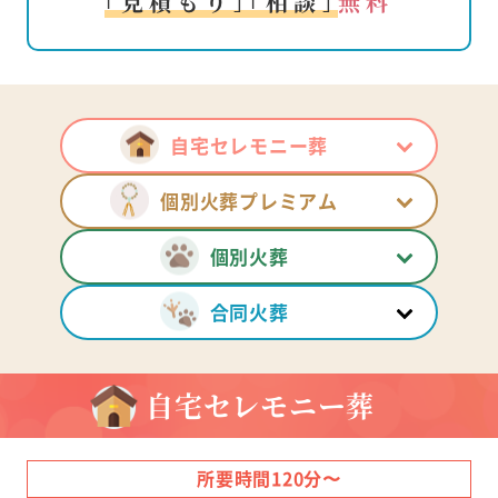
｢見積もり｣｢相談｣
無料
自宅セレモニー葬
個別火葬プレミアム
個別火葬
合同火葬
自宅セレモニー葬
所要時間120分〜