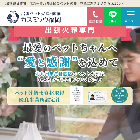
【最短即日訪問】北九州市八幡西区のペット火葬・葬儀はカスミソウ ￥5,500～
LINE
電話相談
北九州市八幡西区
のペット火葬は
カスミソウにおまかせください