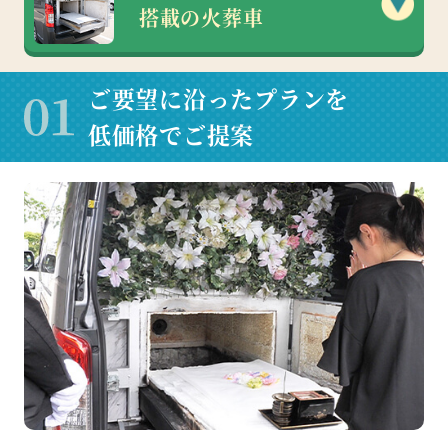
搭載の火葬車
ご要望に沿ったプランを
低価格でご提案