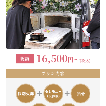
16,500
円～
総額
(税込)
プラン内容