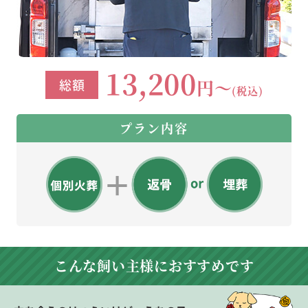
13,200
円～
総額
(税込)
プラン内容
こんな飼い主様に
おすすめです