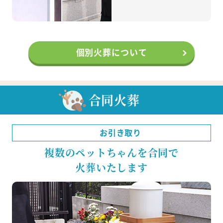
個別火葬について
合同火葬
お引き取り
複数のペットちゃんを合同で
火葬いたします