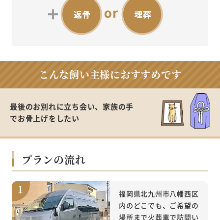
こんな飼い主様に
おすすめです
最後のお別れに立ち会い、家族の手
で
お骨上げをしたい
プランの流れ
福岡県北九州市八幡西区
内のどこでも、ご希望の
場所まで火葬車で訪問い